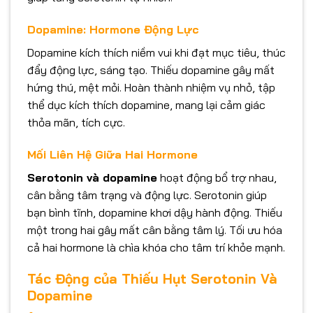
Dopamine: Hormone Động Lực
Dopamine kích thích niềm vui khi đạt mục tiêu, thúc
đẩy động lực, sáng tạo. Thiếu dopamine gây mất
hứng thú, mệt mỏi. Hoàn thành nhiệm vụ nhỏ, tập
thể dục kích thích dopamine, mang lại cảm giác
thỏa mãn, tích cực.
Mối Liên Hệ Giữa Hai Hormone
Serotonin và dopamine
hoạt động bổ trợ nhau,
cân bằng tâm trạng và động lực. Serotonin giúp
bạn bình tĩnh, dopamine khơi dậy hành động. Thiếu
một trong hai gây mất cân bằng tâm lý. Tối ưu hóa
cả hai hormone là chìa khóa cho tâm trí khỏe mạnh.
Tác Động của Thiếu Hụt Serotonin Và
Dopamine