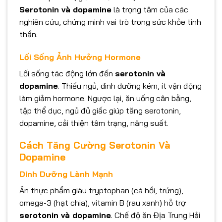
Serotonin và dopamine
là trọng tâm của các
nghiên cứu, chứng minh vai trò trong sức khỏe tinh
thần.
Lối Sống Ảnh Hưởng Hormone
Lối sống tác động lớn đến
serotonin và
dopamine
. Thiếu ngủ, dinh dưỡng kém, ít vận động
làm giảm hormone. Ngược lại, ăn uống cân bằng,
tập thể dục, ngủ đủ giấc giúp tăng serotonin,
dopamine, cải thiện tâm trạng, năng suất.
Cách Tăng Cường Serotonin Và
Dopamine
Dinh Dưỡng Lành Mạnh
Ăn thực phẩm giàu tryptophan (cá hồi, trứng),
omega-3 (hạt chia), vitamin B (rau xanh) hỗ trợ
serotonin và dopamine
. Chế độ ăn Địa Trung Hải