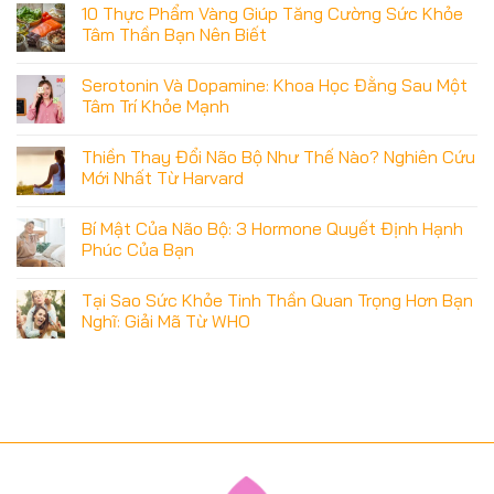
10 Thực Phẩm Vàng Giúp Tăng Cường Sức Khỏe
Tâm Thần Bạn Nên Biết
Serotonin Và Dopamine: Khoa Học Đằng Sau Một
Tâm Trí Khỏe Mạnh
Thiền Thay Đổi Não Bộ Như Thế Nào? Nghiên Cứu
Mới Nhất Từ Harvard
Bí Mật Của Não Bộ: 3 Hormone Quyết Định Hạnh
Phúc Của Bạn
Tại Sao Sức Khỏe Tinh Thần Quan Trọng Hơn Bạn
Nghĩ: Giải Mã Từ WHO