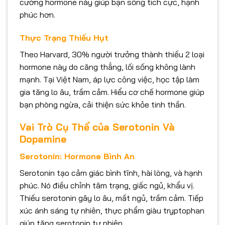
cường hormone này giúp bạn sống tích cực, hạnh
phúc hơn.
Thực Trạng Thiếu Hụt
Theo Harvard, 30% người trưởng thành thiếu 2 loại
hormone này do căng thẳng, lối sống không lành
mạnh. Tại Việt Nam, áp lực công việc, học tập làm
gia tăng lo âu, trầm cảm. Hiểu cơ chế hormone giúp
bạn phòng ngừa, cải thiện sức khỏe tinh thần.
Vai Trò Cụ Thể của Serotonin Và
Dopamine
Serotonin: Hormone Bình An
Serotonin tạo cảm giác bình tĩnh, hài lòng, và hạnh
phúc. Nó điều chỉnh tâm trạng, giấc ngủ, khẩu vị.
Thiếu serotonin gây lo âu, mất ngủ, trầm cảm. Tiếp
xúc ánh sáng tự nhiên, thực phẩm giàu tryptophan
giúp tăng serotonin tự nhiên.