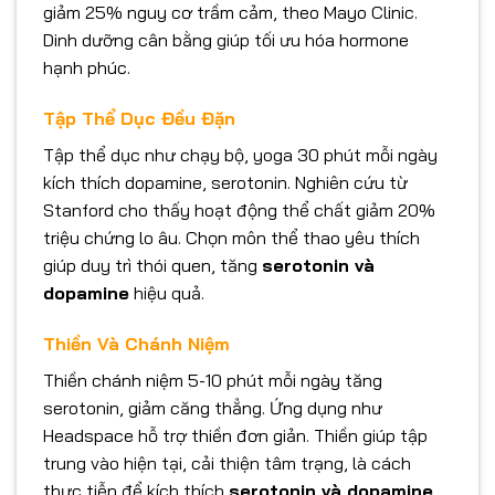
giảm 25% nguy cơ trầm cảm, theo Mayo Clinic.
Dinh dưỡng cân bằng giúp tối ưu hóa hormone
hạnh phúc.
Tập Thể Dục Đều Đặn
Tập thể dục như chạy bộ, yoga 30 phút mỗi ngày
kích thích dopamine, serotonin. Nghiên cứu từ
Stanford cho thấy hoạt động thể chất giảm 20%
triệu chứng lo âu. Chọn môn thể thao yêu thích
giúp duy trì thói quen, tăng
serotonin và
dopamine
hiệu quả.
Thiền Và Chánh Niệm
Thiền chánh niệm 5-10 phút mỗi ngày tăng
serotonin, giảm căng thẳng. Ứng dụng như
Headspace hỗ trợ thiền đơn giản. Thiền giúp tập
trung vào hiện tại, cải thiện tâm trạng, là cách
thực tiễn để kích thích
serotonin và dopamine