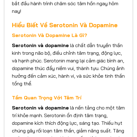
bắt đầu hành trình chăm sóc tâm hồn ngay hôm
nay!
Hiểu Biết Về Serotonin Và Dopamine
Serotonin Và Dopamine Là Gì?
Serotonin và dopamine
là chất dẫn truyền thần
kinh trong não bộ, điều chỉnh tâm trạng, động lực,
và hạnh phúc. Serotonin mang lại cảm giác bình an,
dopamine thúc đẩy niềm vui, thành tựu. Chúng ảnh
hưởng đến cảm xúc, hành vi, và sức khỏe tinh thần
tổng thể.
Tầm Quan Trọng Với Tâm Trí
Serotonin và dopamine
là nền tảng cho một tâm
trí khỏe mạnh. Serotonin ổn định tâm trạng,
dopamine kích thích động lực, sáng tạo. Thiếu hụt
chúng gây rối loạn tâm thần, giảm năng suất. Tăng