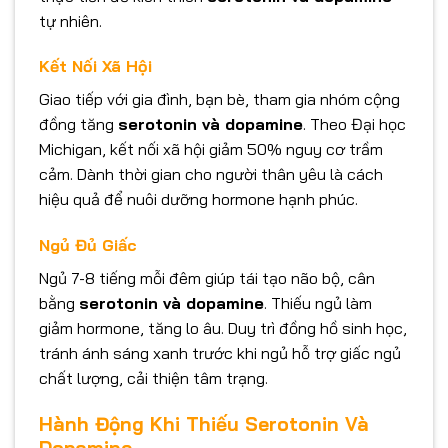
tự nhiên.
Kết Nối Xã Hội
Giao tiếp với gia đình, bạn bè, tham gia nhóm cộng
đồng tăng
serotonin và dopamine
. Theo Đại học
Michigan, kết nối xã hội giảm 50% nguy cơ trầm
cảm. Dành thời gian cho người thân yêu là cách
hiệu quả để nuôi dưỡng hormone hạnh phúc.
Ngủ Đủ Giấc
Ngủ 7-8 tiếng mỗi đêm giúp tái tạo não bộ, cân
bằng
serotonin và dopamine
. Thiếu ngủ làm
giảm hormone, tăng lo âu. Duy trì đồng hồ sinh học,
tránh ánh sáng xanh trước khi ngủ hỗ trợ giấc ngủ
chất lượng, cải thiện tâm trạng.
Hành Động Khi Thiếu Serotonin Và