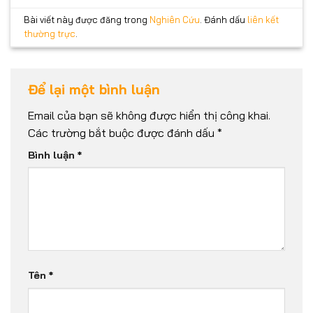
Bài viết này được đăng trong
Nghiên Cứu
. Đánh dấu
liên kết
thường trực
.
Để lại một bình luận
Email của bạn sẽ không được hiển thị công khai.
Các trường bắt buộc được đánh dấu
*
Bình luận
*
Tên
*