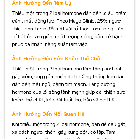
Ảnh Hưởng Đến Tâm Lý
Thiếu một trong 2 loại hormone dẫn đến lo âu, trầm
cảm, mất động lực. Theo Mayo Clinic, 25% người
thiếu serotonin đối mặt với rối loạn tâm trạng. Tâm
trí bất ổn làm giảm chất lượng sống, cản trở hạnh
phúc cá nhân, năng suất làm việc.
Ảnh Hưởng Đến Sức Khỏe Thể Chất
Thiếu một trong 2 loại hormone làm tăng cortisol,
gây viêm, suy giảm miễn dịch. Căng thẳng kéo dài
dẫn đến mất ngủ, bệnh tim mạch. Tăng cường
hormone qua lối sống lành mạnh giúp cải thiện sức
khỏe thể chất, kéo dài tuổi thọ, bảo vệ cơ thể.
Ảnh Hưởng Đến Mối Quan Hệ
Khi thiếu một trong 2 loại hormone, bạn dễ cáu gắt,
xa cách người thân, gây xung đột, cô lập. Tâm