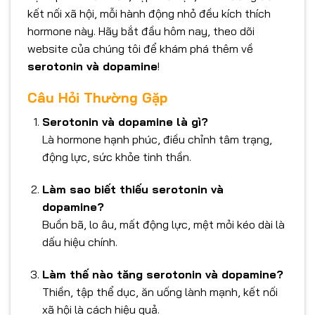
kết nối xã hội, mỗi hành động nhỏ đều kích thích
hormone này. Hãy bắt đầu hôm nay, theo dõi
website của chúng tôi để khám phá thêm về
serotonin và dopamine
!
Câu Hỏi Thường Gặp
Serotonin và dopamine là gì?
Là hormone hạnh phúc, điều chỉnh tâm trạng,
động lực, sức khỏe tinh thần.
Làm sao biết thiếu serotonin và
dopamine?
Buồn bã, lo âu, mất động lực, mệt mỏi kéo dài là
dấu hiệu chính.
Làm thế nào tăng serotonin và dopamine?
Thiền, tập thể dục, ăn uống lành mạnh, kết nối
xã hội là cách hiệu quả.