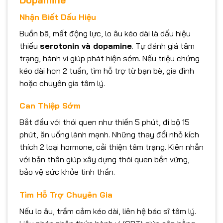
Dopamine
Nhận Biết Dấu Hiệu
Buồn bã, mất động lực, lo âu kéo dài là dấu hiệu
thiếu
serotonin và dopamine
. Tự đánh giá tâm
trạng, hành vi giúp phát hiện sớm. Nếu triệu chứng
kéo dài hơn 2 tuần, tìm hỗ trợ từ bạn bè, gia đình
hoặc chuyên gia tâm lý.
Can Thiệp Sớm
Bắt đầu với thói quen như thiền 5 phút, đi bộ 15
phút, ăn uống lành mạnh. Những thay đổi nhỏ kích
thích 2 loại hormone, cải thiện tâm trạng. Kiên nhẫn
với bản thân giúp xây dựng thói quen bền vững,
bảo vệ sức khỏe tinh thần.
Tìm Hỗ Trợ Chuyên Gia
Nếu lo âu, trầm cảm kéo dài, liên hệ bác sĩ tâm lý.