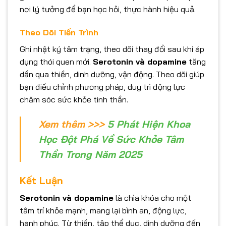
nơi lý tưởng để bạn học hỏi, thực hành hiệu quả.
Theo Dõi Tiến Trình
Ghi nhật ký tâm trạng, theo dõi thay đổi sau khi áp
dụng thói quen mới.
Serotonin và dopamine
tăng
dần qua thiền, dinh dưỡng, vận động. Theo dõi giúp
bạn điều chỉnh phương pháp, duy trì động lực
chăm sóc sức khỏe tinh thần.
Xem thêm >>>
5 Phát Hiện Khoa
Học Đột Phá Về Sức Khỏe Tâm
Thần Trong Năm 2025
Kết Luận
Serotonin và dopamine
là chìa khóa cho một
tâm trí khỏe mạnh, mang lại bình an, động lực,
hạnh phúc. Từ thiền, tập thể dục, dinh dưỡng đến