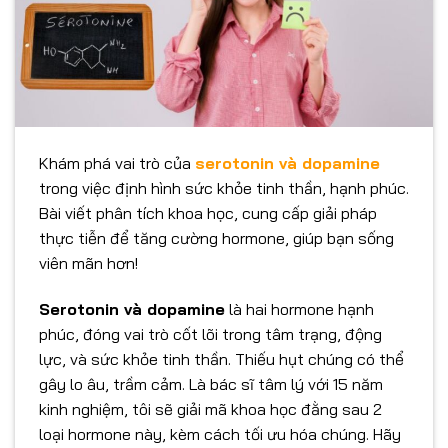
Khám phá vai trò của
serotonin và dopamine
trong việc định hình sức khỏe tinh thần, hạnh phúc.
Bài viết phân tích khoa học, cung cấp giải pháp
thực tiễn để tăng cường hormone, giúp bạn sống
viên mãn hơn!
Serotonin và dopamine
là hai hormone hạnh
phúc, đóng vai trò cốt lõi trong tâm trạng, động
lực, và sức khỏe tinh thần. Thiếu hụt chúng có thể
gây lo âu, trầm cảm. Là bác sĩ tâm lý với 15 năm
kinh nghiệm, tôi sẽ giải mã khoa học đằng sau 2
loại hormone này, kèm cách tối ưu hóa chúng. Hãy