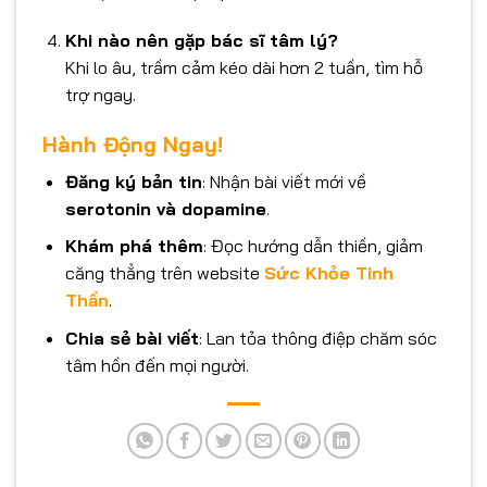
Khi nào nên gặp bác sĩ tâm lý?
Khi lo âu, trầm cảm kéo dài hơn 2 tuần, tìm hỗ
trợ ngay.
Hành Động Ngay!
Đăng ký bản tin
: Nhận bài viết mới về
serotonin và dopamine
.
Khám phá thêm
: Đọc hướng dẫn thiền, giảm
căng thẳng trên website
Sức Khỏe Tinh
Thần
.
Chia sẻ bài viết
: Lan tỏa thông điệp chăm sóc
tâm hồn đến mọi người.